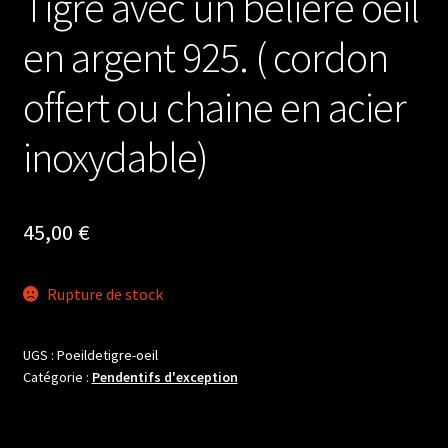
Tigre avec un bélière oeil
en argent 925. ( cordon
offert ou chaine en acier
inoxydable)
45,00
€
Rupture de stock
UGS :
Poeildetigre-oeil
Catégorie :
Pendentifs d'exception