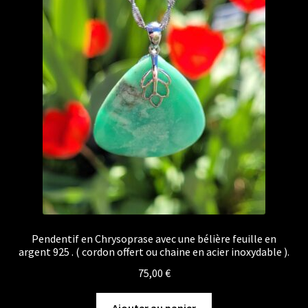
Pendentif en Chrysoprase avec une bélière feuille en
argent 925 . ( cordon offert ou chaine en acier inoxydable ).
75,00
€
Ajouter au panier