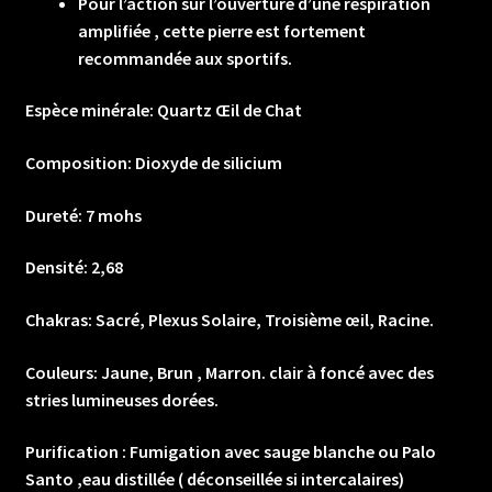
Pour l’action sur l’ouverture d’une respiration
amplifiée , cette pierre est fortement
recommandée aux sportifs.
Espèce minérale:
Quartz Œil de Chat
Composition:
Dioxyde de silicium
Dureté:
7 mohs
Densité:
2,68
Chakras:
Sacré, Plexus Solaire, Troisième œil, Racine.
Couleurs:
Jaune, Brun , Marron. clair à foncé avec des
stries lumineuses dorées.
Purification :
Fumigation avec sauge blanche ou Palo
Santo ,eau distillée ( déconseillée si intercalaires)