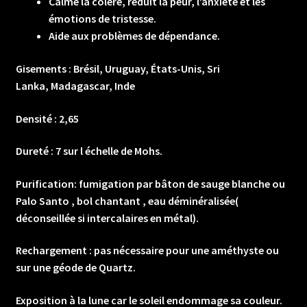
Calme la colère, réduit la peur, l’anxiété et les
émotions de tristesse.
Aide aux problèmes de dépendance.
Gisements :
Brésil, Uruguay, États-Unis, Sri
Lanka,
Madagascar, Inde
Densité :
2,65
Dureté :
7 sur l échelle de Mohs.
Purification:
fumigation par bâton de sauge blanche ou
Palo Santo , bol chantant , eau déminéralisée(
déconseillée si intercalaires en métal).
Rechargement : pas nécessaire pour une améthyste ou
sur une géode de Quartz.
Exposition à la lune car le soleil endommage sa couleur.