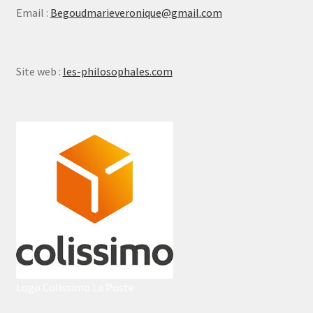
Email :
Begoudmarieveronique@gmail.com
Site web :
les-philosophales.com
Logo Colissimo La Poste