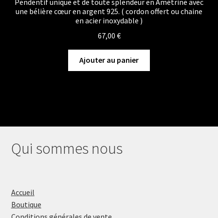
Pendentif unique et de toute splendeur en Amétrine avec
une bélière cœur en argent 925. ( cordon offert ou chaine
en acier inoxydable )
67,00
€
Ajouter au panier
Qui sommes nous
Accueil
Boutique
Conditions générales de vente