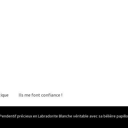
ique
Ils me font confiance !
Pendentif précieux en Labradorite Blanche véritable avec sa bélière papillo