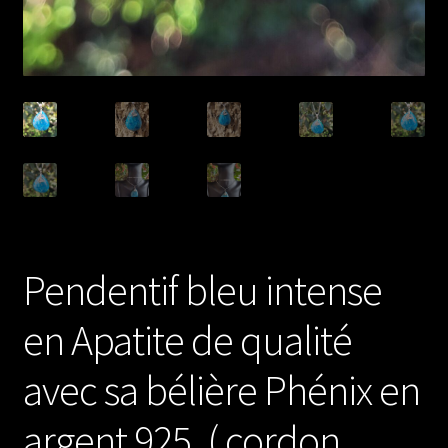
Pendentif bleu intense
en Apatite de qualité
avec sa bélière Phénix en
argent 925. ( cordon