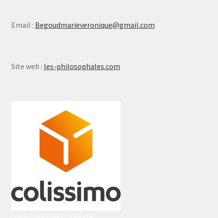
Email :
Begoudmarieveronique@gmail.com
Site web :
les-philosophales.com
Logo Colissimo La Poste