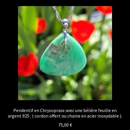
Pendentif en Chrysoprase avec une bélière feuille en
argent 925 . ( cordon offert ou chaine en acier inoxydable ).
75,00
€