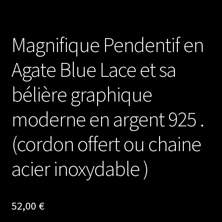
Magnifique Pendentif en
Agate Blue Lace et sa
bélière graphique
moderne en argent 925 .
(cordon offert ou chaine
acier inoxydable )
52,00
€