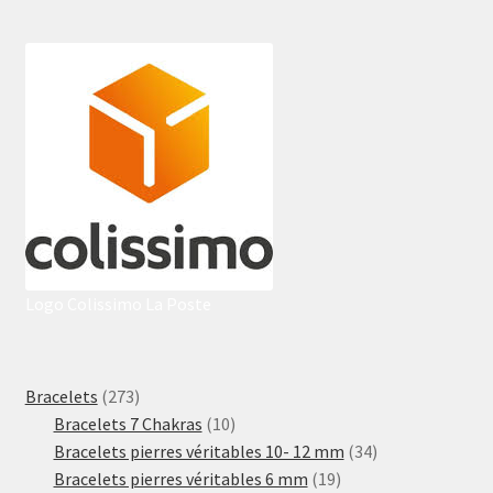
Logo Colissimo La Poste
273
Bracelets
273
produits
10
Bracelets 7 Chakras
10
produits
34
Bracelets pierres véritables 10- 12 mm
34
19
produits
Bracelets pierres véritables 6 mm
19