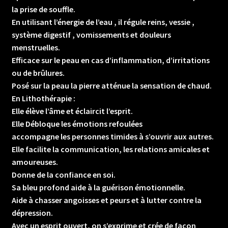
la prise de souffle.
En utilisant l’énergie de l’eau , il régule reins, vessie ,
système digestif , vomissements et douleurs
menstruelles.
Efficace sur le peau en cas d’inflammation, d’irritations
ou de brûlures.
Posé sur la peau la pierre atténue la sensation de chaud.
En Lithothérapie :
Elle élève l’âme et éclaircit l’esprit.
Elle Débloque les émotions refoulées
accompagne les personnes timides à s’ouvrir aux autres.
Elle facilite la communication, les relations amicales et
amoureuses.
Donne de la confiance en soi.
Sa bleu profond aide à la guérison émotionnelle.
Aide à chasser angoisses et peurs et à lutter contre la
dépression.
Avec un esprit ouvert, on s’exprime et crée de façon