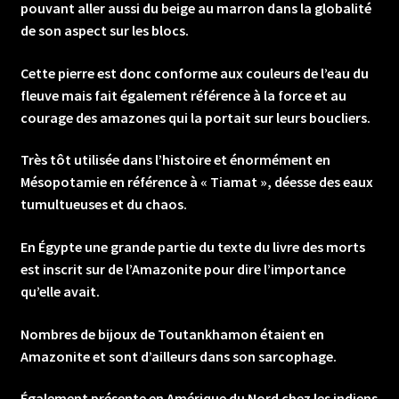
pouvant aller aussi du beige au marron dans la globalité
de son aspect sur les blocs.
Cette pierre est donc conforme aux couleurs de l’eau du
fleuve mais fait également référence à la force et au
courage des amazones qui la portait sur leurs boucliers.
Très tôt utilisée dans l’histoire et énormément en
Mésopotamie en référence à « Tiamat », déesse des eaux
tumultueuses et du chaos.
En Égypte une grande partie du texte du livre des morts
est inscrit sur de l’Amazonite pour dire l’importance
qu’elle avait.
Nombres de bijoux de Toutankhamon étaient en
Amazonite et sont d’ailleurs dans son sarcophage.
Également présente en Amérique du Nord chez les indiens