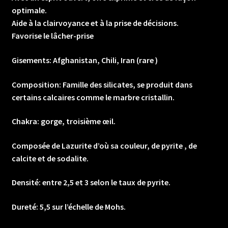
optimale.
Aide à la clairvoyance et à la prise de décisions.
Favorise le lâcher-prise
Gisements: Afghanistan, Chili, Iran (rare )
Composition: Famille des silicates, se produit dans
certains calcaires comme le marbre cristallin.
Chakra: gorge, troisième œil.
Composée de Lazurite d’où sa couleur, de pyrite , de
calcite et de sodalite.
Densité: entre 2,5 et 3 selon le taux de pyrite.
Dureté: 5,5 sur l’échelle de Mohs.