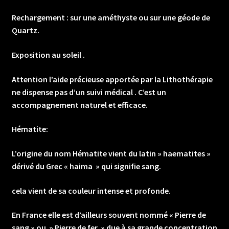
Rechargement : sur une améthyste ou sur une géode de
Quartz.
Exposition au soleil .
Attention l’aide précieuse apportée par la Lithothérapie
ne dispense pas d’un suivi médical . C’est un
accompagnement naturel et efficace.
Hématite:
L’origine du nom Hématite vient du latin » haematites »
dérivé du Grec « haima » qui signifie sang.
cela vient de sa couleur intense et profonde.
En France elle est d’ailleurs souvent nommé « Pierre de
sang » ou » Pierre de fer » due à sa grande concentration