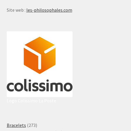
Site web :
les-philosophales.com
Logo Colissimo La Poste
273
Bracelets
273