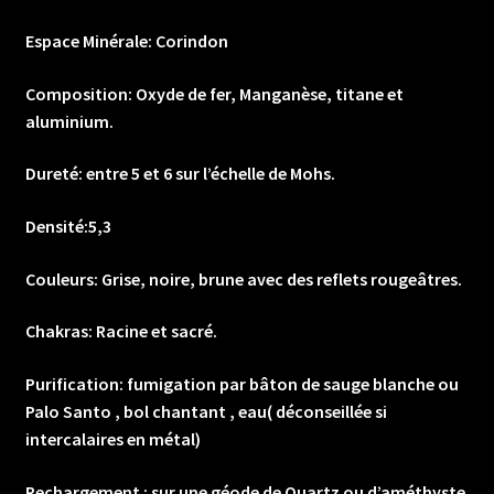
Espace Minérale: Corindon
Composition: Oxyde de fer, Manganèse, titane et
aluminium.
Dureté: entre 5 et 6 sur l’échelle de Mohs.
Densité:5,3
Couleurs: Grise, noire, brune avec des reflets rougeâtres.
Chakras: Racine et sacré.
Purification: fumigation par bâton de sauge blanche ou
Palo Santo , bol chantant , eau( déconseillée si
intercalaires en métal)
Rechargement : sur une géode de Quartz ou d’améthyste