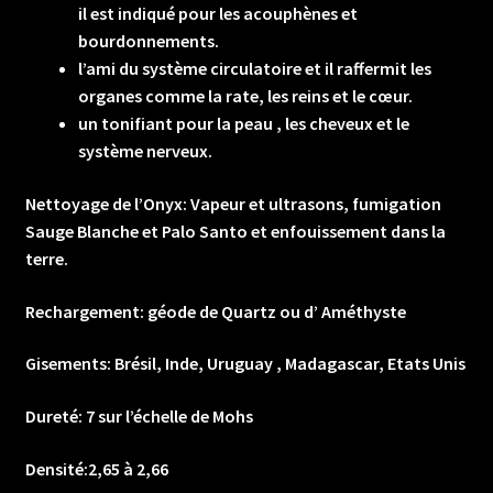
il est indiqué pour les acouphènes et
bourdonnements.
l’ami du système circulatoire et il raffermit les
organes comme la rate, les reins et le cœur.
un tonifiant pour la peau , les cheveux et le
système nerveux.
Nettoyage de l’Onyx: Vapeur et ultrasons, fumigation
Sauge Blanche et Palo Santo et enfouissement dans la
terre.
Rechargement: géode de Quartz ou d’ Améthyste
Gisements: Brésil, Inde, Uruguay , Madagascar, Etats Unis
Dureté: 7 sur l’échelle de Mohs
Densité:2,65 à 2,66