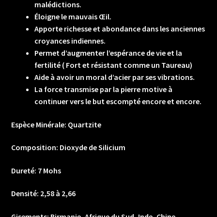
malédictions.
Éloigne le mauvais Œil.
Apporte richesse et abondance dans les anciennes
croyances indiennes.
Permet d’augmenter l’espérance de vie et la
fertilité ( Fort et résistant comme un Taureau)
Aide à avoir un moral d’acier par ses vibrations.
La force transmise par la pierre motive à
continuer vers le but escompté encore et encore.
Espèce Minérale: Quartzite
Composition: Dioxyde de Silicium
Dureté: 7 Mohs
Densité: 2,58 à 2,66
Gisements: Birmanie, Afrique du Sud, Inde, Chine,