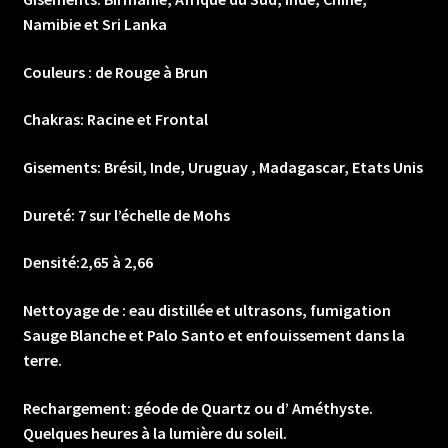
Namibie et Sri Lanka
Couleurs : de Rouge à Brun
Chakras: Racine et Frontal
Gisements: Brésil, Inde, Uruguay , Madagascar, Etats Unis
Dureté: 7 sur l’échelle de Mohs
Densité:2,65 à 2,66
Nettoyage de : eau distillée et ultrasons, fumigation
Sauge Blanche et Palo Santo et enfouissement dans la
terre.
Rechargement: géode de Quartz ou d’ Améthyste.
Quelques heures à la lumière du soleil.