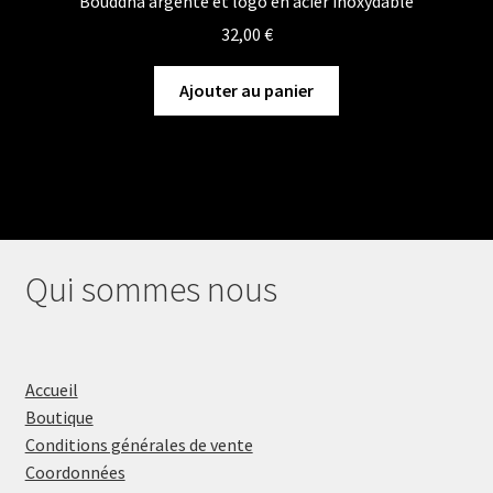
Bouddha argenté et logo en acier inoxydable
32,00
€
Ajouter au panier
Qui sommes nous
Accueil
Boutique
Conditions générales de vente
Coordonnées