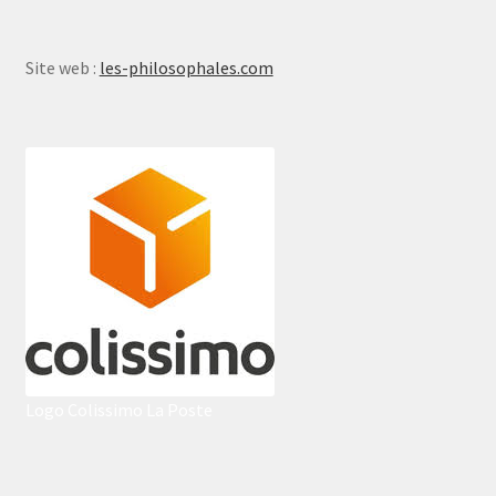
Site web :
les-philosophales.com
Logo Colissimo La Poste