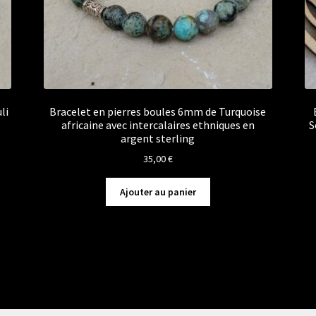
li
Bracelet en pierres boules 6mm de Turquoise
africaine avec intercalaires ethniques en
S
argent sterling
35,00
€
Ajouter au panier