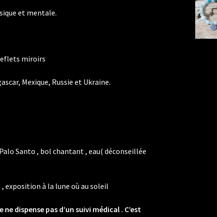
ysique et mentale.
reflets miroirs
ascar, Mexique, Russie et Ukraine.
alo Santo , bol chantant , eau( déconseillée
 exposition à la lune où au soleil
 ne dispense pas d’un suivi médical . C’est