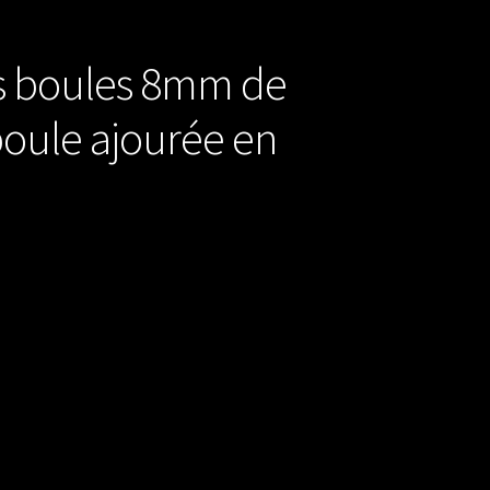
es boules 8mm de
boule ajourée en