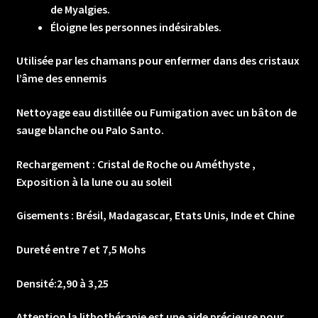
de Myalgies.
Éloigne les personnes indésirables.
Utilisée par les chamans pour enfermer dans des cristaux
l’âme des ennemis
Nettoyage eau distillée ou Fumigation avec un bâton de
sauge blanche ou Palo Santo.
Rechargement : Cristal de Roche ou Améthyste ,
Exposition à la lune ou au soleil
Gisements : Brésil, Madagascar, Etats Unis, Inde et Chine
Dureté entre 7 et 7,5 Mohs
Densité:2,90 à 3,25
Attention la lithothérapie est une aide précieuse pour