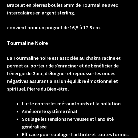
Bracelet en pierres boules 6mm de Tourmaline avec
sterling.
intercalaires en argent sterling.
convient pour un poignet de 16,5 à 17,5 cm.
Tourmaline Noire
La Tourmaline noire est associée au chakra racine et
permet au porteur de s’enraciner et de bénéficier de
l’énergie de Gaia, d’éloigner et repousser les ondes
négatives assurant ainsi un équilibre émotionnel et
spirituel. Pierre du Bien-être .
Lutte contre les métaux lourds et la pollution
Améliore le système rénal
Soulage les tensions nerveuses et l’anxiété
généralisée
Efficace pour soulager l’arthrite et toutes formes