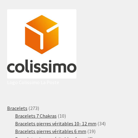
Logo Colissimo La Poste
273
Bracelets
273
produits
10
Bracelets 7 Chakras
10
produits
34
Bracelets pierres véritables 10- 12 mm
34
19
produits
Bracelets pierres véritables 6 mm
19