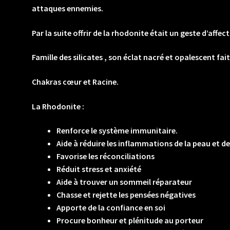
attaques ennemies.
Par la suite offrir de la rhodonite était un geste d’affec
Famille des silicates , son éclat nacré et opalescent f
Chakras cœur et Racine.
La Rhodonite :
Renforce le système immunitaire.
Aide à réduire les inflammations de la peau et d
Favorise les réconciliations
Réduit stress et anxiété
Aide à trouver un sommeil réparateur
Chasse et rejette les pensées négatives
Apporte de la confiance en soi
Procure bonheur et plénitude au porteur