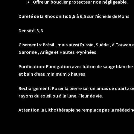
Offre un bouclier protecteur non négligeable.
Dureté de la Rhodonite:
5,5 à 6,5 sur l’échelle de Mohs
Densité:
3,6
Gisements: Brésil , mais aussi Russie, Suède , à Taïwan
Garonne , Ariège et Hautes -Pyrénées
Purification:
Fumigation avec bâton de sauge blanche ou
et bain d’eau minimum 5 heures
Rechargement:
Poser la pierre sur un amas de quartz
rayons du soleil ou à la lune. Fleur de vie.
Attention la Lithothérapie ne remplace pas la médeci