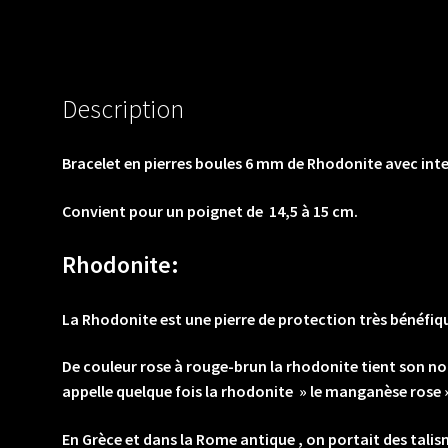
Description
Bracelet en pierres boules 6 mm de Rhodonite avec inter
Convient pour un poignet de 14,5 à 15 cm.
Rhodonite:
La Rhodonite est une pierre de protection très bénéfique 
De couleur rose à rouge-brun la rhodonite tient son nom
appelle quelque fois la rhodonite » le manganèse rose 
En Grèce et dans la Rome antique , on portait des tali