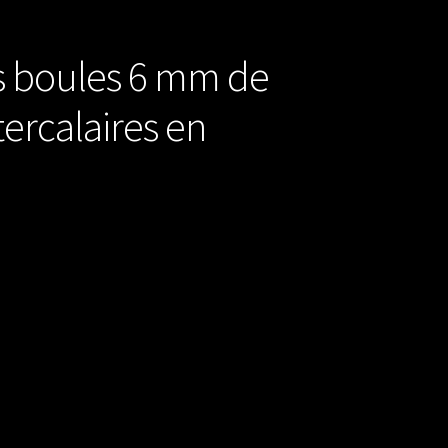
es boules 6 mm de
ercalaires en