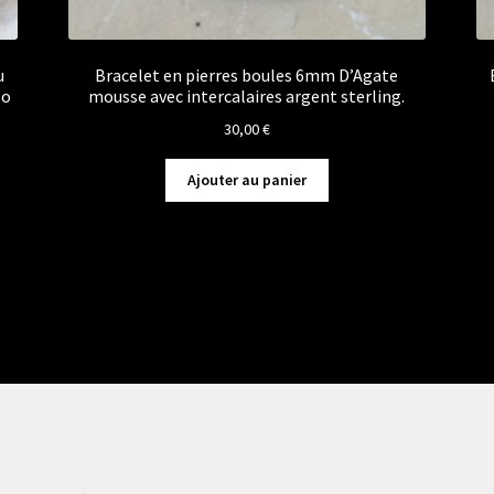
u
Bracelet en pierres boules 6mm D’Agate
go
mousse avec intercalaires argent sterling.
30,00
€
Ajouter au panier