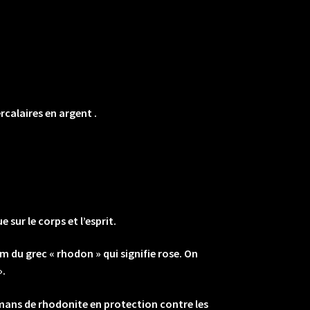
calaires en argent .
sur le corps et l’esprit.
 du grec « rhodon » qui signifie rose. On
».
smans de rhodonite en protection contre les