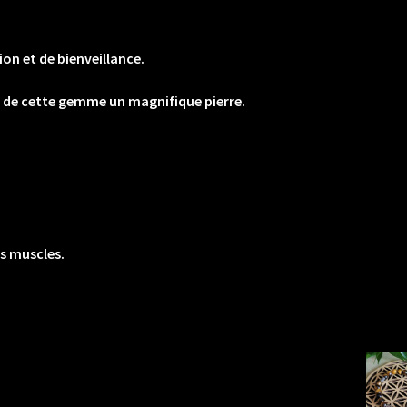
tion et de bienveillance.
ait de cette gemme un magnifique pierre.
es muscles.