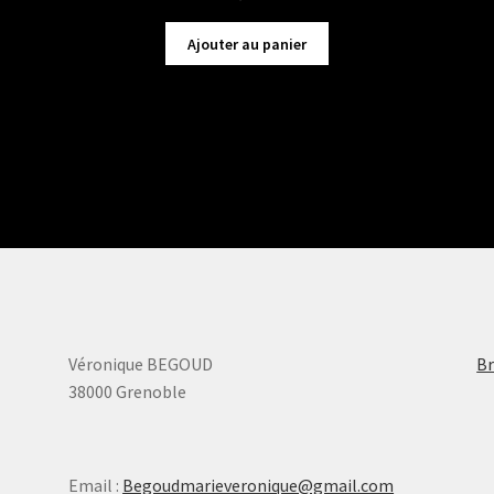
Ajouter au panier
Véronique BEGOUD
Br
38000 Grenoble
Email :
Begoudmarieveronique@gmail.com