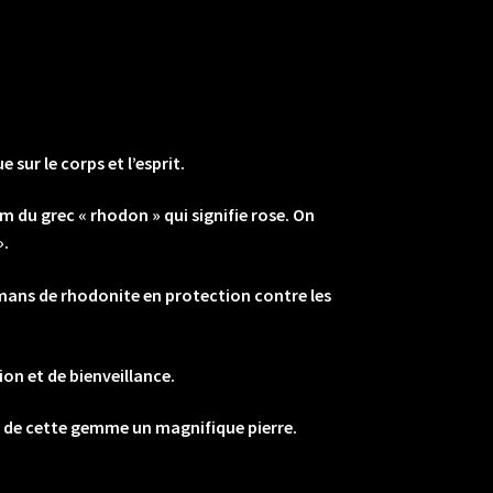
sur le corps et l’esprit.
 du grec « rhodon » qui signifie rose. On
».
smans de rhodonite en protection contre les
tion et de bienveillance.
ait de cette gemme un magnifique pierre.