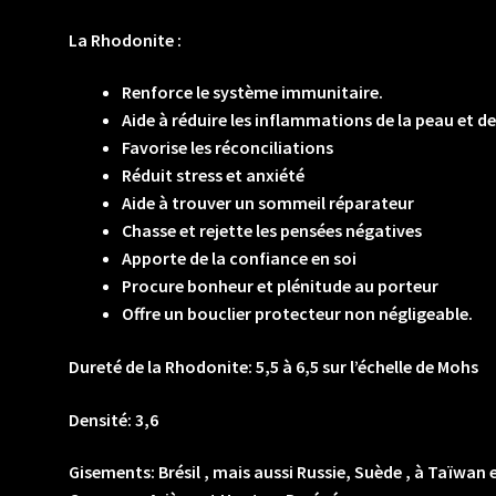
La Rhodonite :
Renforce le système immunitaire.
Aide à réduire les inflammations de la peau et d
Favorise les réconciliations
Réduit stress et anxiété
Aide à trouver un sommeil réparateur
Chasse et rejette les pensées négatives
Apporte de la confiance en soi
Procure bonheur et plénitude au porteur
Offre un bouclier protecteur non négligeable.
Dureté de la Rhodonite: 5,5 à 6,5 sur l’échelle de Mohs
Densité: 3,6
Gisements: Brésil , mais aussi Russie, Suède , à Taïwan