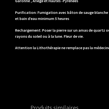
Garonne , Ariège et Hautes -Pyrénées
Purification: Fumigation avec bâton de sauge blanche ou
et bain d’eau minimum 5 heures
Rechargement: Poser la pierre sur un amas de quartz 
rayons du soleil ou à la lune. Fleur de vie.
Attention la Lithothérapie ne remplace pas la médeci
Produits similaires