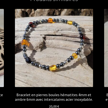
te
Bracelet en pierres boules hématites 4mm et
B
ambre 6mm avec intercalaires acier inoxydable.
e
20,00
€