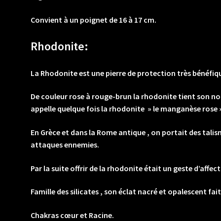
Convient à un poignet de 16 à 17 cm.
Rhodonite:
La Rhodonite est une pierre de protection très bénéfique 
De couleur rose à rouge-brun la rhodonite tient son nom
appelle quelque fois la rhodonite » le manganèse rose 
En Grèce et dans la Rome antique , on portait des tali
attaques ennemies.
Par la suite offrir de la rhodonite était un geste d’affec
Famille des silicates , son éclat nacré et opalescent f
Chakras cœur et Racine.