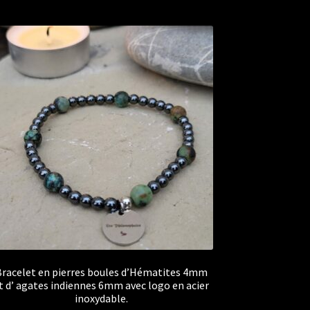
racelet en pierres boules d’Hématites 4mm
t d’ agates indiennes 6mm avec logo en acier
inoxydable.