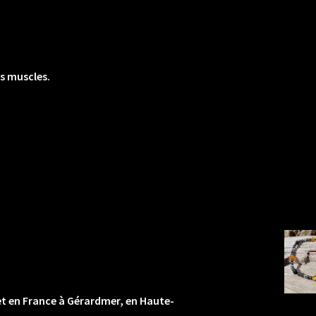
es muscles.
 et en France à Gérardmer, en Haute-