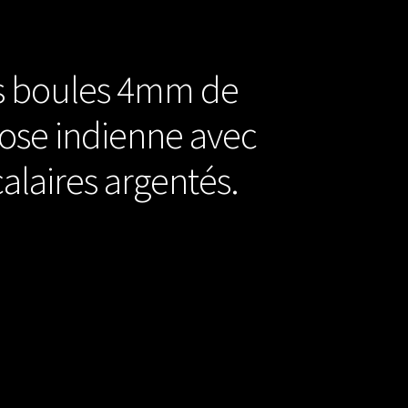
es boules 4mm de
ose indienne avec
alaires argentés.